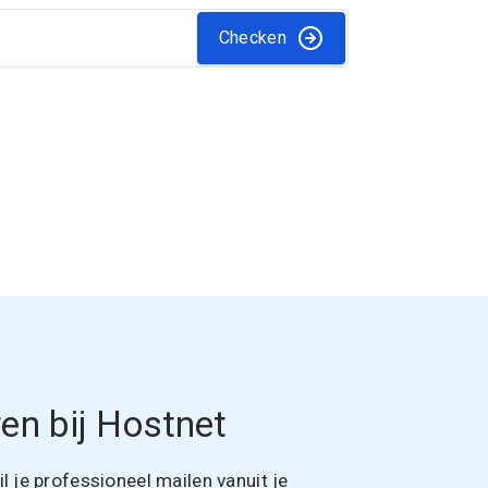
Checken
en bij Hostnet
 je professioneel mailen vanuit je