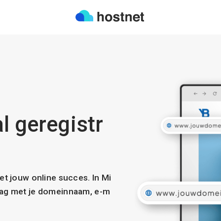
l geregistr
met jouw online succes. In Mi
slag met je domeinnaam, e-m