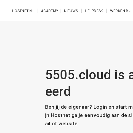
Ga naar de hoofdinhoud
HOSTNET.NL
ACADEMY
NIEUWS
HELPDESK
WERKEN BIJ
5505.cloud is a
eerd
Ben jij de eigenaar? Login en start 
jn Hostnet ga je eenvoudig aan de 
ail of website.