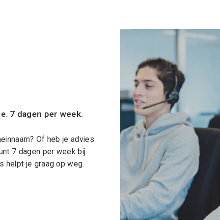
ce. 7 dagen per week.
meinnaam? Of heb je advies
unt 7 dagen per week bij
 helpt je graag op weg.