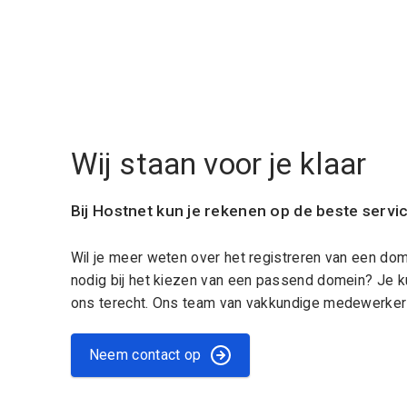
Wij staan voor je klaar
Bij Hostnet kun je rekenen op de beste servi
Wil je meer weten over het registreren van een do
nodig bij het kiezen van een passend domein? Je k
ons terecht. Ons team van vakkundige medewerkers
Neem contact op